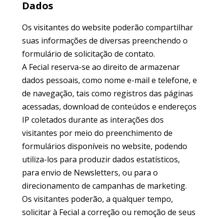
Dados
Os visitantes do website poderão compartilhar
suas informações de diversas preenchendo o
formulário de solicitação de contato.
A Fecial reserva-se ao direito de armazenar
dados pessoais, como nome e-mail e telefone, e
de navegação, tais como registros das páginas
acessadas, download de conteúdos e endereços
IP coletados durante as interações dos
visitantes por meio do preenchimento de
formulários disponíveis no website, podendo
utiliza-los para produzir dados estatísticos,
para envio de Newsletters, ou para o
direcionamento de campanhas de marketing.
Os visitantes poderão, a qualquer tempo,
solicitar à Fecial a correção ou remoção de seus